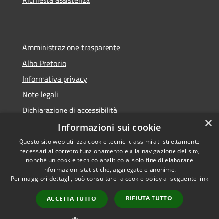
Amministrazione trasparente
Albo Pretorio
Informativa privacy
Note legali
Dichiarazione di accessibilità
×
Informazioni sui cookie
Questo sito web utilizza cookie tecnici e assimilati strettamente
necessari al corretto funzionamento e alla navigazione del sito,
RSS
nonché un cookie tecnico analitico al solo fine di elaborare
Accessibilità
informazioni statistiche, aggregate e anonime.
Per maggiori dettagli, può consultare la cookie policy al seguente
link
Privacy
Cookie
RIFIUTA TUTTO
ACCETTA TUTTO
Mappa del sito
PNRR