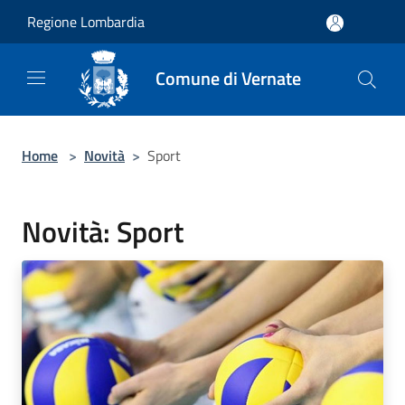
Salta al contenuto principale
Regione Lombardia
Comune di Vernate
Home
>
Novità
>
Sport
Novità: Sport