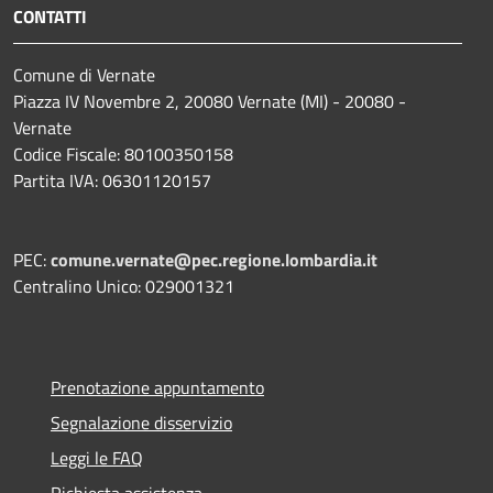
CONTATTI
Comune di Vernate
Piazza IV Novembre 2, 20080 Vernate (MI) - 20080 -
Vernate
Codice Fiscale: 80100350158
Partita IVA: 06301120157
PEC:
comune.vernate@pec.regione.lombardia.it
Centralino Unico: 029001321
Prenotazione appuntamento
Segnalazione disservizio
Leggi le FAQ
Richiesta assistenza